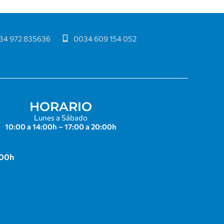
34 972 835636
0034 609 154 052
HORARIO
Lunes a Sábado
10:00 a 14:00h – 17:00 a 20:00h
:00h