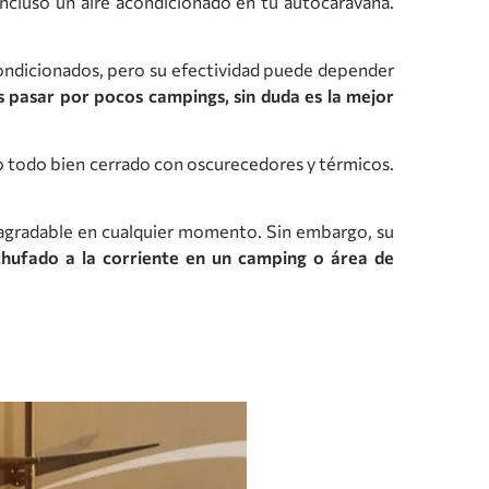
 incluso un aire acondicionado en tu autocaravana.
condicionados, pero su efectividad puede depender
es pasar por pocos campings, sin duda es la mejor
ndo todo bien cerrado con oscurecedores y térmicos.
gradable en cualquier momento. Sin embargo, su
chufado a la corriente en un camping o área de