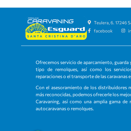
Teulera, 6. 17246 S
facebook
i
Ofrecemos servicio de aparcamiento, guarda y
tipo de remolques, así como los servicios
reparaciones o el transporte de las caravanas 
Con el asesoramiento de los distribuidores 
más reconocidas, podemos ofrecerle los mejore
Caravaning, así como una amplia gama de re
autocaravanas o remolques.