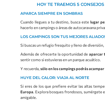
HOY TE TRAEMOS 5 CONSEJOS
APARCA SIEMPRE EN SOMBRAS
Cuando llegues a tu destino, busca este
lugar pe
hacerlo en campings o áreas de autocaravana priva
LOS CAMPINGS SON TUS MEJORES ALIADO
Si buscas un refugio fresquito y lleno de diversión
Además de ofrecerte la oportunidad de
aparcar 
sentir como si estuvieras en un parque acuático.
Y recuerda,
sólo en los campings podrás acampar 
HUYE DEL CALOR: VIAJA AL NORTE
Si eres de los que prefiere evitar las altas tempe
Europa
. Explora bosques frondosos, sumérgete en l
amigable.