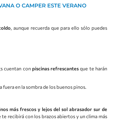
AVANA O CAMPER ESTE VERANO
toldo
, aunque recuerda que para ello sólo puedes
gs cuentan con
piscinas refrescantes
que te harán
da fuera en la sombra de los buenos pinos.
inos más frescos y lejos del sol abrasador sur de
e te recibirá con los brazos abiertos y un clima más