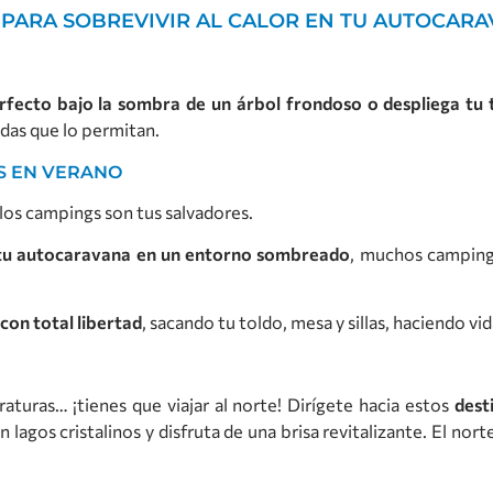
 PARA SOBREVIVIR AL CALOR EN TU AUTOCAR
rfecto bajo la sombra de un árbol frondoso o despliega tu 
das que lo permitan.
S EN VERANO
, los campings son tus salvadores.
tu autocaravana en un entorno sombreado
, muchos campin
con total libertad
, sacando tu toldo, mesa y sillas, haciendo vi
raturas… ¡tienes que viajar al norte! Dirígete hacia estos
dest
agos cristalinos y disfruta de una brisa revitalizante. El nort