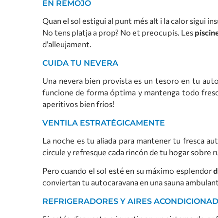
EN REMOJO
Quan el sol estigui al punt més alt i la calor sigui i
No tens platja a prop? No et preocupis. Les
piscin
d’alleujament.
CUIDA TU NEVERA
Una nevera bien provista es un tesoro en tu aut
funcione de forma óptima y mantenga todo fresco, 
aperitivos bien fríos!
VENTILA ESTRATÉGICAMENTE
La noche es tu aliada para mantener tu fresca au
circule y refresque cada rincón de tu hogar sobre r
Pero cuando el sol esté en su máximo esplendor
d
conviertan tu autocaravana en una sauna ambulant
REFRIGERADORES Y AIRES ACONDICIONA