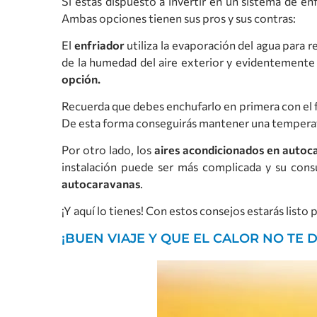
Si estás dispuesto a invertir en un sistema de en
Ambas opciones tienen sus pros y sus contras:
El
enfriador
utiliza la evaporación del agua para
de la humedad del aire exterior y evidentemente
opción.
Recuerda que debes enchufarlo en primera con el fr
De esta forma conseguirás mantener una temperatu
Por otro lado, los
aires acondicionados en autoc
instalación puede ser más complicada y su con
autocaravanas
.
¡Y aquí lo tienes! Con estos consejos estarás listo 
¡BUEN VIAJE Y QUE EL CALOR NO TE 