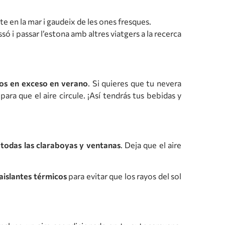
e en la mar i gaudeix de les ones fresques.
ó i passar l’estona amb altres viatgers a la recerca
tos en exceso en verano
. Si quieres que tu nevera
ra que el aire circule. ¡Así tendrás tus bebidas y
 todas las claraboyas y ventanas
. Deja que el aire
aislantes térmicos
para evitar que los rayos del sol