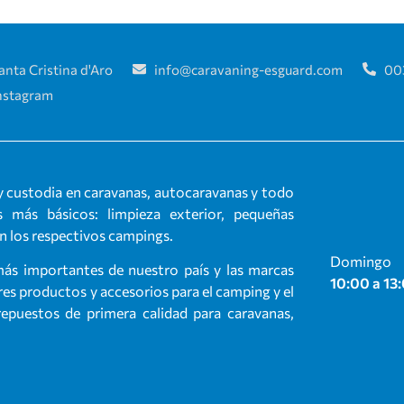
anta Cristina d'Aro
info@caravaning-esguard.com
00
nstagram
 custodia en caravanas, autocaravanas y todo
 más básicos: limpieza exterior, pequeñas
en los respectivos campings.
Domingo
más importantes de nuestro país y las marcas
10:00 a 13
s productos y accesorios para el camping y el
puestos de primera calidad para caravanas,