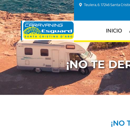
Teulera, 6. 17246 Santa Crist
INICIO
¡NO TE DE
¡NO 