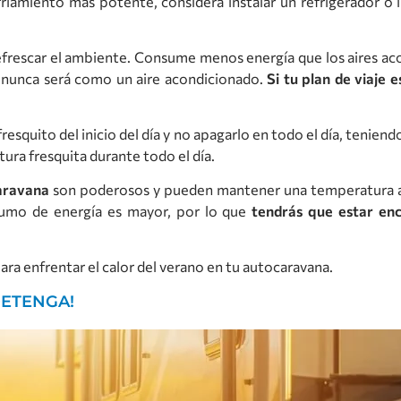
friamiento más potente, considera instalar un refrigerador o
 refrescar el ambiente. Consume menos energía que los aires a
 nunca será como un aire acondicionado.
Si tu plan de viaje 
esquito del inicio del día y no apagarlo en todo el día, tenie
ra fresquita durante todo el día.
aravana
son poderosos y pueden mantener una temperatura a
sumo de energía es mayor, por lo que
tendrás que estar en
para enfrentar el calor del verano en tu autocaravana.
DETENGA!