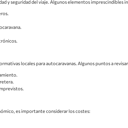
dad y seguridad del viaje. Algunos elementos imprescindibles i
eros.
tocaravana.
trónicos.
ormativas locales para autocaravanas. Algunos puntos a revisar
camiento.
retera.
imprevistos.
ómico, es importante considerar los costes: