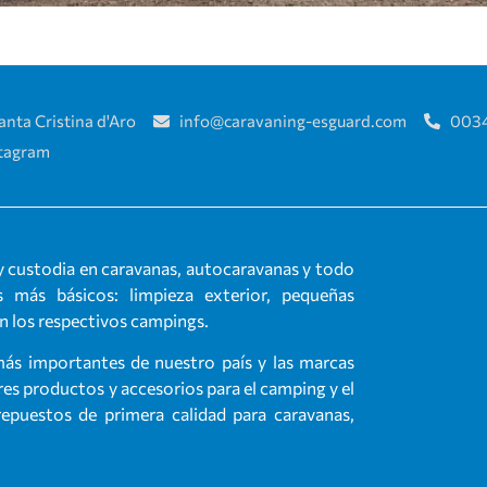
anta Cristina d'Aro
info@caravaning-esguard.com
0034
stagram
 custodia en caravanas, autocaravanas y todo
 más básicos: limpieza exterior, pequeñas
en los respectivos campings.
más importantes de nuestro país y las marcas
s productos y accesorios para el camping y el
puestos de primera calidad para caravanas,