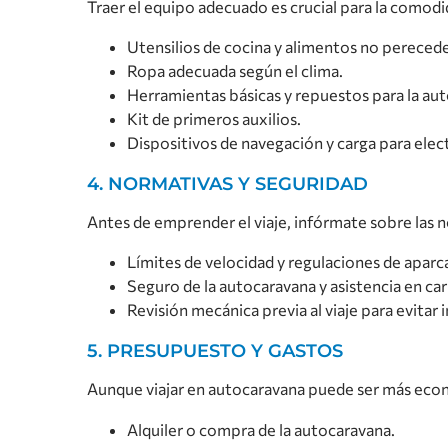
Traer el equipo adecuado es crucial para la comodi
Utensilios de cocina y alimentos no pereced
Ropa adecuada según el clima.
Herramientas básicas y repuestos para la au
Kit de primeros auxilios.
Dispositivos de navegación y carga para elec
4. NORMATIVAS Y SEGURIDAD
Antes de emprender el viaje, infórmate sobre las n
Límites de velocidad y regulaciones de apar
Seguro de la autocaravana y asistencia en car
Revisión mecánica previa al viaje para evitar 
5. PRESUPUESTO Y GASTOS
Aunque viajar en autocaravana puede ser más econ
Alquiler o compra de la autocaravana.