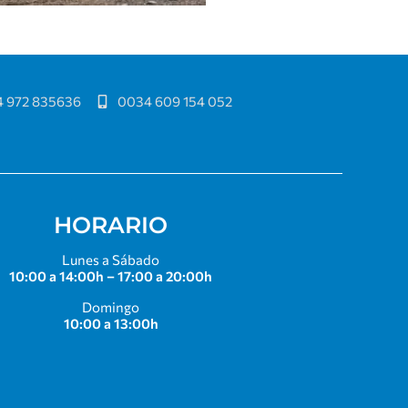
 972 835636
0034 609 154 052
HORARIO
Lunes a Sábado
10:00 a 14:00h – 17:00 a 20:00h
Domingo
10:00 a 13:00h