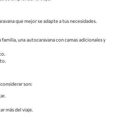
aravana que mejor se adapte a tus necesidades.
a familia, una autocaravana con camas adicionales y
to.
to.
 considerar son:
ar.
ar más del viaje.