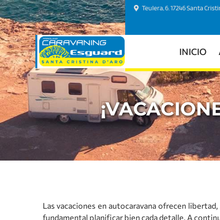
Teulera, 6. 17246 Santa Crist
INICIO
¡VACACIONE
Las vacaciones en autocaravana ofrecen libertad,
fundamental planificar bien cada detalle. A contin