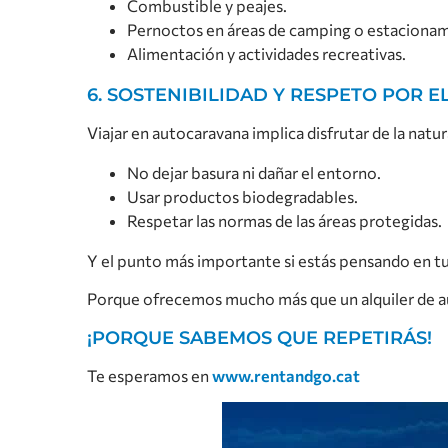
Combustible y peajes.
Pernoctos en áreas de camping o estacionam
Alimentación y actividades recreativas.
6. SOSTENIBILIDAD Y RESPETO POR 
Viajar en autocaravana implica disfrutar de la natu
No dejar basura ni dañar el entorno.
Usar productos biodegradables.
Respetar las normas de las áreas protegidas.
Y el punto más importante si estás pensando en t
Porque ofrecemos mucho más que un alquiler de au
¡PORQUE SABEMOS QUE REPETIRÁS!
Te esperamos en
www.rentandgo.cat