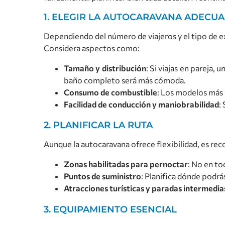
1. ELEGIR LA AUTOCARAVANA ADECU
Dependiendo del número de viajeros y el tipo de e
Considera aspectos como:
Tamaño y distribución
: Si viajas en pareja
baño completo será más cómoda.
Consumo de combustible
: Los modelos más
Facilidad de conducción y maniobrabilidad
:
2. PLANIFICAR LA RUTA
Aunque la autocaravana ofrece flexibilidad, es re
Zonas habilitadas para pernoctar
: No en to
Puntos de suministro
: Planifica dónde podrás
Atracciones turísticas y paradas intermedia
3. EQUIPAMIENTO ESENCIAL