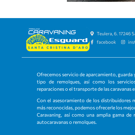
Teulera, 6. 17246 S
facebook
in
Ofrecemos servicio de aparcamiento, guarda y
tipo de remolques, así como los servicios
reparaciones o el transporte de las caravanas 
Con el asesoramiento de los distribuidores 
más reconocidas, podemos ofrecerle los mejore
Caravaning, así como una amplia gama de re
autocaravanas o remolques.