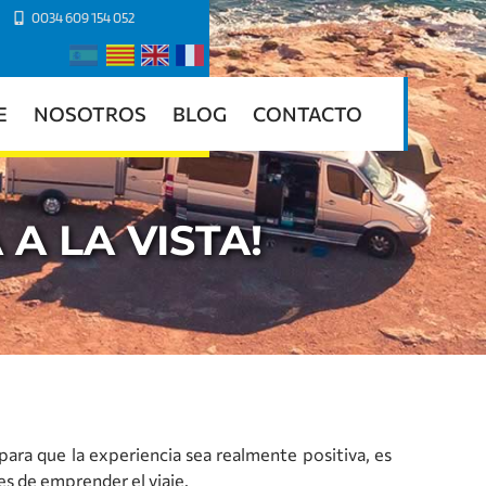
0034 609 154 052
E
NOSOTROS
BLOG
CONTACTO
A LA VISTA!
ara que la experiencia sea realmente positiva, es
es de emprender el viaje.