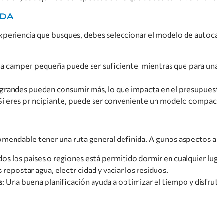
ADA
xperiencia que busques, debes seleccionar el modelo de autoc
, una camper pequeña puede ser suficiente, mientras que para un
 grandes pueden consumir más, lo que impacta en el presupues
 Si eres principiante, puede ser conveniente un modelo compac
comendable tener una ruta general definida. Algunos aspectos a
dos los países o regiones está permitido dormir en cualquier lug
 repostar agua, electricidad y vaciar los residuos.
s
: Una buena planificación ayuda a optimizar el tiempo y disfrut