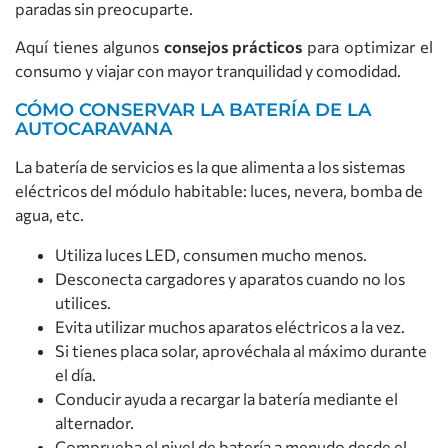
paradas sin preocuparte.
Aquí tienes algunos
consejos prácticos
para optimizar el
consumo y viajar con mayor tranquilidad y comodidad.
CÓMO CONSERVAR LA BATERÍA DE LA
AUTOCARAVANA
La batería de servicios es la que alimenta a los sistemas
eléctricos del módulo habitable: luces, nevera, bomba de
agua, etc.
Utiliza luces LED, consumen mucho menos.
Desconecta cargadores y aparatos cuando no los
utilices.
Evita utilizar muchos aparatos eléctricos a la vez.
Si tienes placa solar, aprovéchala al máximo durante
el día.
Conducir ayuda a recargar la batería mediante el
alternador.
Comprueba el nivel de batería a menudo desde el