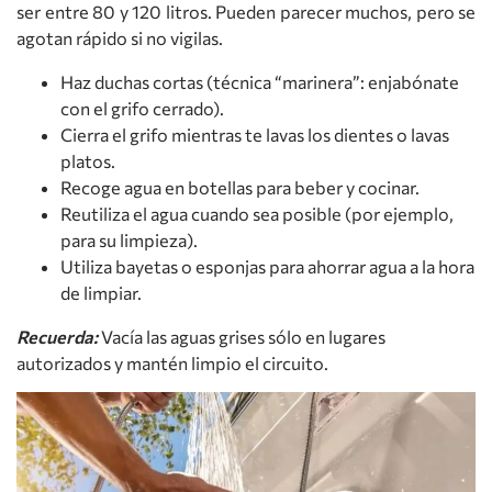
ser entre 80 y 120 litros. Pueden parecer muchos, pero se
agotan rápido si no vigilas.
Haz duchas cortas (técnica “marinera”: enjabónate
con el grifo cerrado).
Cierra el grifo mientras te lavas los dientes o lavas
platos.
Recoge agua en botellas para beber y cocinar.
Reutiliza el agua cuando sea posible (por ejemplo,
para su limpieza).
Utiliza bayetas o esponjas para ahorrar agua a la hora
de limpiar.
Recuerda:
Vacía las aguas grises sólo en lugares
autorizados y mantén limpio el circuito.