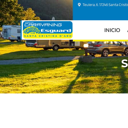
Teulera, 6. 17246 Santa Crist
INICIO