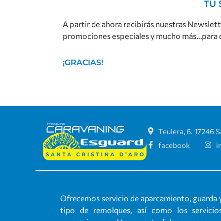
TU 
A partir de ahora recibirás nuestras Newslet
promociones especiales y mucho más…para q
¡GRACIAS!
Teulera, 6. 17246 S
facebook
i
Ofrecemos servicio de aparcamiento, guarda y
tipo de remolques, así como los servicios