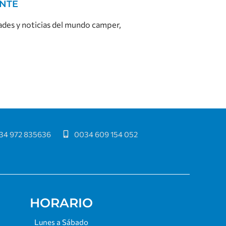
ENTE
dades y noticias del mundo camper,
34 972 835636
0034 609 154 052
HORARIO
Lunes a Sábado