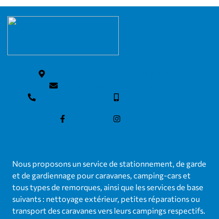
Teulera, 6. 17246 Santa Cristina d'Aro
info@caravaning-esguard.com
0034 972 835636
0034 609 154 052
facebook
instagram
Nous proposons un service de stationnement, de garde
et de gardiennage pour caravanes, camping-cars et
tous types de remorques, ainsi que les services de base
suivants : nettoyage extérieur, petites réparations ou
transport des caravanes vers leurs campings respectifs.