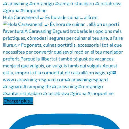
Hola Caravaners!! 🍳 És hora de cuinar... allà on
Charger plus…