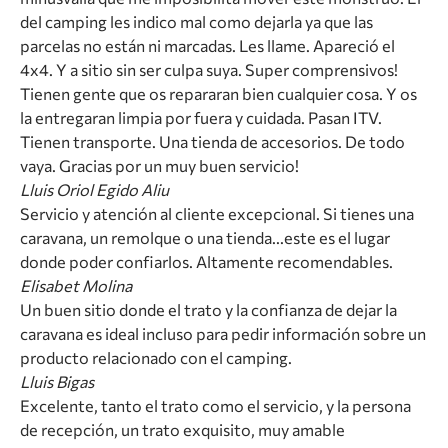
del camping les indico mal como dejarla ya que las
parcelas no están ni marcadas. Les llame. Apareció el
4x4. Y a sitio sin ser culpa suya. Super comprensivos!
Tienen gente que os repararan bien cualquier cosa. Y os
la entregaran limpia por fuera y cuidada. Pasan ITV.
Tienen transporte. Una tienda de accesorios. De todo
vaya. Gracias por un muy buen servicio!
Lluis Oriol Egido Aliu
Servicio y atención al cliente excepcional. Si tienes una
caravana, un remolque o una tienda...este es el lugar
donde poder confiarlos. Altamente recomendables.
Elisabet Molina
Un buen sitio donde el trato y la confianza de dejar la
caravana es ideal incluso para pedir información sobre un
producto relacionado con el camping.
Lluis Bigas
Excelente, tanto el trato como el servicio, y la persona
de recepción, un trato exquisito, muy amable