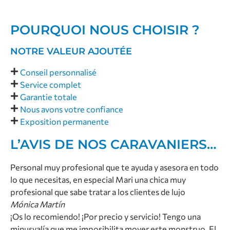
POURQUOI NOUS CHOISIR ?
NOTRE VALEUR AJOUTÉE
Conseil personnalisé
Service complet
Garantie totale
Nous avons votre confiance
Exposition permanente
L’AVIS DE NOS CARAVANIERS…
Personal muy profesional que te ayuda y asesora en todo
lo que necesitas, en especial Mari una chica muy
profesional que sabe tratar a los clientes de lujo
Mónica Martín
¡Os lo recomiendo! ¡Por precio y servicio! Tengo una
minusvalía que me imposibilita mover este monstruo. El