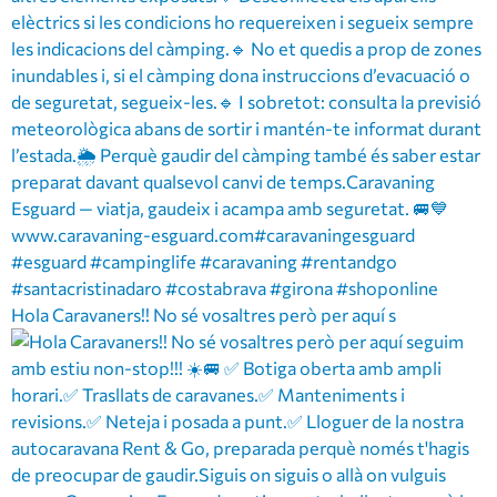
Hola Caravaners!! No sé vosaltres però per aquí s