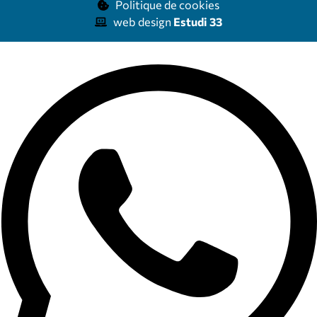
Politique de cookies
web design
Estudi 33