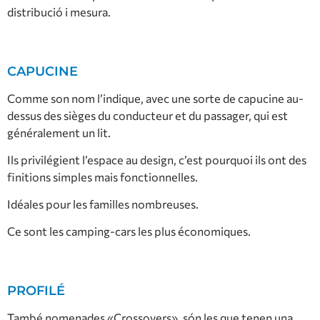
distribució i mesura.
CAPUCINE
Comme son nom l’indique, avec une sorte de capucine au-
dessus des sièges du conducteur et du passager, qui est
généralement un lit.
Ils privilégient l’espace au design, c’est pourquoi ils ont des
finitions simples mais fonctionnelles.
Idéales pour les familles nombreuses.
Ce sont les camping-cars les plus économiques.
PROFILÉ
També nomenades «Crossovers», són les que tenen una