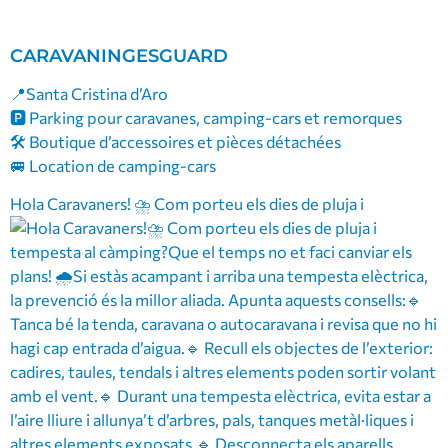
CARAVANINGESGUARD
📍Santa Cristina d’Aro
🅿️ Parking pour caravanes, camping-cars et remorques
🛠 Boutique d’accessoires et pièces détachées
🚐 Location de camping-cars
Hola Caravaners! ⛈️ Com porteu els dies de pluja i