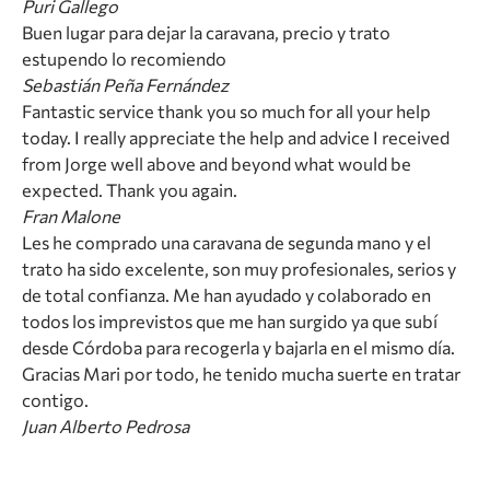
Puri Gallego
Buen lugar para dejar la caravana, precio y trato
estupendo lo recomiendo
Sebastián Peña Fernández
Fantastic service thank you so much for all your help
today. I really appreciate the help and advice I received
from Jorge well above and beyond what would be
expected. Thank you again.
Fran Malone
Les he comprado una caravana de segunda mano y el
trato ha sido excelente, son muy profesionales, serios y
de total confianza. Me han ayudado y colaborado en
todos los imprevistos que me han surgido ya que subí
desde Córdoba para recogerla y bajarla en el mismo día.
Gracias Mari por todo, he tenido mucha suerte en tratar
contigo.
Juan Alberto Pedrosa