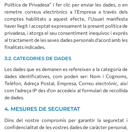
Política de Privadesa” i fer clic per enviar les dades, o en
remetre correus electrònics a l’Empresa a través dels
comptes habilitats a aquest efecte, l’Usuari manifesta
haver llegit i acceptat expressament la present política de
privadesa, i atorga el seu consentiment inequívoc i exprés
al tractament de les seves dades personals d’acord amb les
finalitats indicades.
3.2. CATEGORIES DE DADES
Les dades que es demanen es refereixen a la categoria de
dades identificatives, com poden ser: Nom i Cognoms,
Telèfon, Adreça Postal, Empresa, Correu electrònic, així
com l’adreça IP des d’on accedeix al formulari de recollida
de dades.
4. MESURES DE SEGURETAT
Dins del nostre compromís per garantir la seguretat i
confidencialitat de les vostres dades de caràcter personal,