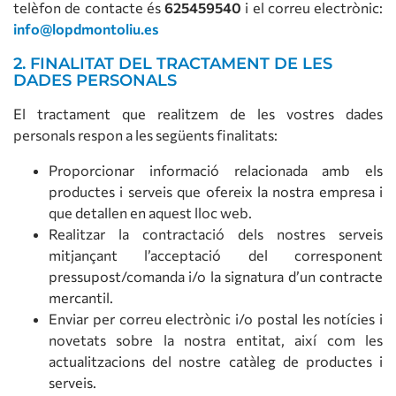
telèfon de contacte és
625459540
i el correu electrònic:
info@lopdmontoliu.es
2. FINALITAT DEL TRACTAMENT DE LES
DADES PERSONALS
El tractament que realitzem de les vostres dades
personals respon a les següents finalitats:
Proporcionar informació relacionada amb els
productes i serveis que ofereix la nostra empresa i
que detallen en aquest lloc web.
Realitzar la contractació dels nostres serveis
mitjançant l’acceptació del corresponent
pressupost/comanda i/o la signatura d’un contracte
mercantil.
Enviar per correu electrònic i/o postal les notícies i
novetats sobre la nostra entitat, així com les
actualitzacions del nostre catàleg de productes i
serveis.