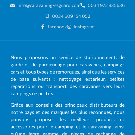
info@caravaning-esguard.com
0034 972 835636
0034 609 154 052
facebook
instagram
Nous proposons un service de stationnement, de
garde et de gardiennage pour caravanes, camping-
cars et tous types de remorques, ainsi que les services
de base suivants : nettoyage extérieur, petites
réparations ou transport des caravanes vers leurs
campings respectifs.
Grâce aux conseils des principaux distributeurs de
notre pays et des marques les plus reconnues, nous
pouvons proposer les meilleurs produits et
accessoires pour le camping et le caravaning, ainsi
qu’une large gamme de pièces de rechange de