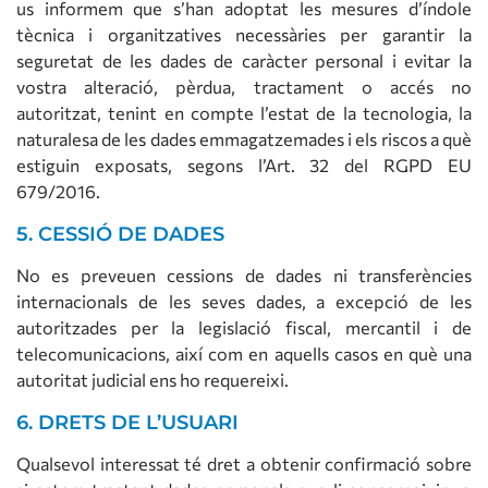
us informem que s’han adoptat les mesures d’índole
tècnica i organitzatives necessàries per garantir la
seguretat de les dades de caràcter personal i evitar la
vostra alteració, pèrdua, tractament o accés no
autoritzat, tenint en compte l’estat de la tecnologia, la
naturalesa de les dades emmagatzemades i els riscos a què
estiguin exposats, segons l’Art. 32 del RGPD EU
679/2016.
5. CESSIÓ DE DADES
No es preveuen cessions de dades ni transferències
internacionals de les seves dades, a excepció de les
autoritzades per la legislació fiscal, mercantil i de
telecomunicacions, així com en aquells casos en què una
autoritat judicial ens ho requereixi.
6. DRETS DE L’USUARI
Qualsevol interessat té dret a obtenir confirmació sobre