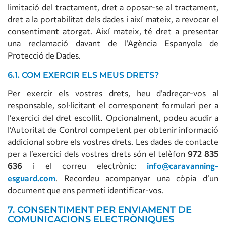
limitació del tractament, dret a oposar-se al tractament,
dret a la portabilitat dels dades i així mateix, a revocar el
consentiment atorgat. Així mateix, té dret a presentar
una reclamació davant de l’Agència Espanyola de
Protecció de Dades.
6.1. COM EXERCIR ELS MEUS DRETS?
Per exercir els vostres drets, heu d’adreçar-vos al
responsable, sol·licitant el corresponent formulari per a
l’exercici del dret escollit. Opcionalment, podeu acudir a
l’Autoritat de Control competent per obtenir informació
addicional sobre els vostres drets. Les dades de contacte
per a l’exercici dels vostres drets són el telèfon
972 835
636
i el correu electrònic:
info@caravanning-
esguard.com
. Recordeu acompanyar una còpia d’un
document que ens permeti identificar-vos.
7. CONSENTIMENT PER ENVIAMENT DE
COMUNICACIONS ELECTRÒNIQUES