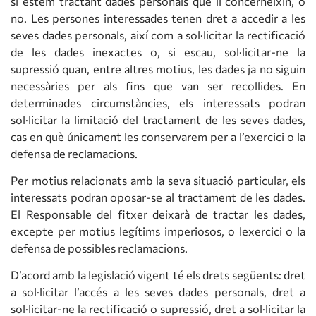
si estem tractant dades personals que li concerneixin, o
no. Les persones interessades tenen dret a accedir a les
seves dades personals, així com a sol·licitar la rectificació
de les dades inexactes o, si escau, sol·licitar-ne la
supressió quan, entre altres motius, les dades ja no siguin
necessàries per als fins que van ser recollides. En
determinades circumstàncies, els interessats podran
sol·licitar la limitació del tractament de les seves dades,
cas en què únicament les conservarem per a l’exercici o la
defensa de reclamacions.
Per motius relacionats amb la seva situació particular, els
interessats podran oposar-se al tractament de les dades.
El Responsable del fitxer deixarà de tractar les dades,
excepte per motius legítims imperiosos, o lexercici o la
defensa de possibles reclamacions.
D’acord amb la legislació vigent té els drets següents: dret
a sol·licitar l’accés a les seves dades personals, dret a
sol·licitar-ne la rectificació o supressió, dret a sol·licitar la