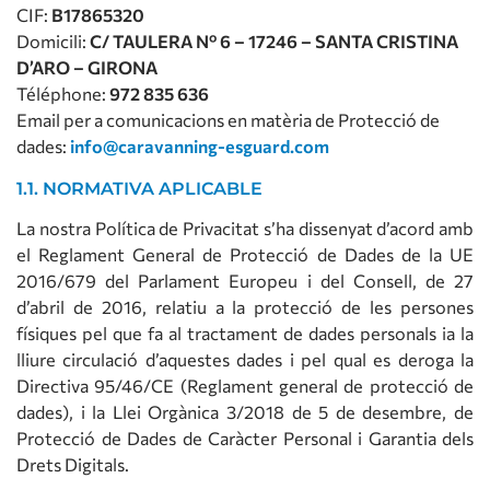
CIF:
B17865320
Domicili:
C/ TAULERA Nº 6 – 17246 – SANTA CRISTINA
D’ARO – GIRONA
Téléphone:
972 835 636
Email per a comunicacions en matèria de Protecció de
dades:
info@caravanning-esguard.com
1.1. NORMATIVA APLICABLE
La nostra Política de Privacitat s’ha dissenyat d’acord amb
el Reglament General de Protecció de Dades de la UE
2016/679 del Parlament Europeu i del Consell, de 27
d’abril de 2016, relatiu a la protecció de les persones
físiques pel que fa al tractament de dades personals ia la
lliure circulació d’aquestes dades i pel qual es deroga la
Directiva 95/46/CE (Reglament general de protecció de
dades), i la Llei Orgànica 3/2018 de 5 de desembre, de
Protecció de Dades de Caràcter Personal i Garantia dels
Drets Digitals.