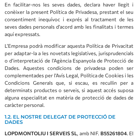
En facilitar-nos les seves dades, declara haver llegit i
conèixer la present Política de Privadesa, prestant el seu
consentiment inequívoc i exprés al tractament de les
seves dades personals d’acord amb les finalitats i termes
aquí expressats.
L’Empresa podrà modificar aquesta Política de Privacitat
per adaptar-la a les novetats legislatives, jurisprudencials
o d’interpretació de l’Agència Espanyola de Protecció de
Dades. Aquestes condicions de privadesa poden ser
complementades per l’Avís Legal, Política de Cookies i les
Condicions Generals que, si escau, es recullin per a
determinats productes o serveis, si aquest accés suposa
alguna especialitat en matèria de protecció de dades de
caràcter personal.
1.2. EL NOSTRE DELEGAT DE PROTECCIÓ DE
DADES
LOPDMONTOLIU I SERVEIS SL
, amb NIF.
B55261804
. El